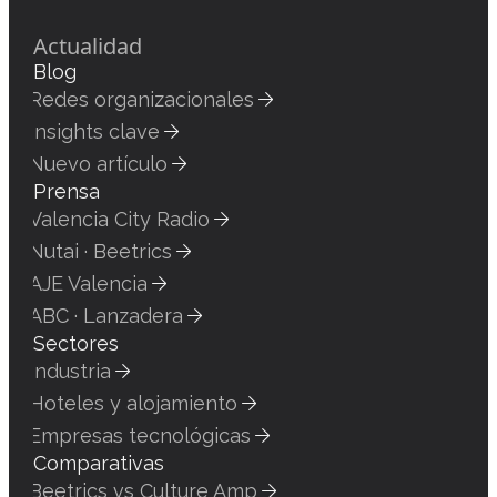
Actualidad
Blog
Redes organizacionales
Insights clave
Nuevo artículo
Prensa
Valencia City Radio
Nutai · Beetrics
AJE Valencia
ABC · Lanzadera
Sectores
Industria
Hoteles y alojamiento
Empresas tecnológicas
Comparativas
Beetrics vs Culture Amp