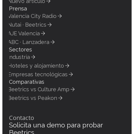
Nuevo artículo
Prensa
Valencia City Radio
Nutai · Beetrics
AJE Valencia
ABC · Lanzadera
Sectores
Industria
Hoteles y alojamiento
Empresas tecnológicas
Comparativas
Beetrics vs Culture Amp
Beetrics vs Peakon
Contacto
Solicita una demo para probar
Beetrics