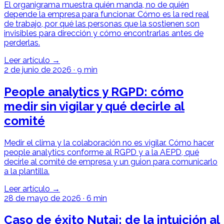
El organigrama muestra quién manda, no de quién
depende la empresa para funcionar. Cómo es la red real
de trabajo, por qué las personas que la sostienen son
invisibles para dirección y cómo encontrarlas antes de
perderlas.
Leer artículo →
2 de junio de 2026
·
9 min
People analytics y RGPD: cómo
medir sin vigilar y qué decirle al
comité
Medir el clima y la colaboración no es vigilar. Cómo hacer
people analytics conforme al RGPD y a la AEPD, qué
decirle al comité de empresa y un guion para comunicarlo
a la plantilla.
Leer artículo →
28 de mayo de 2026
·
6 min
Caso de éxito Nutai: de la intuición al