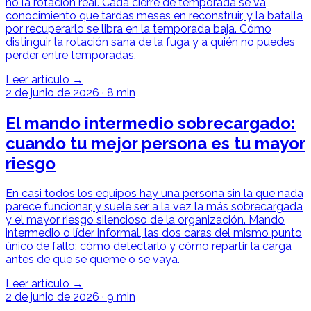
no la rotación real. Cada cierre de temporada se va
conocimiento que tardas meses en reconstruir, y la batalla
por recuperarlo se libra en la temporada baja. Cómo
distinguir la rotación sana de la fuga y a quién no puedes
perder entre temporadas.
Leer artículo →
2 de junio de 2026
·
8 min
El mando intermedio sobrecargado:
cuando tu mejor persona es tu mayor
riesgo
En casi todos los equipos hay una persona sin la que nada
parece funcionar, y suele ser a la vez la más sobrecargada
y el mayor riesgo silencioso de la organización. Mando
intermedio o líder informal, las dos caras del mismo punto
único de fallo: cómo detectarlo y cómo repartir la carga
antes de que se queme o se vaya.
Leer artículo →
2 de junio de 2026
·
9 min