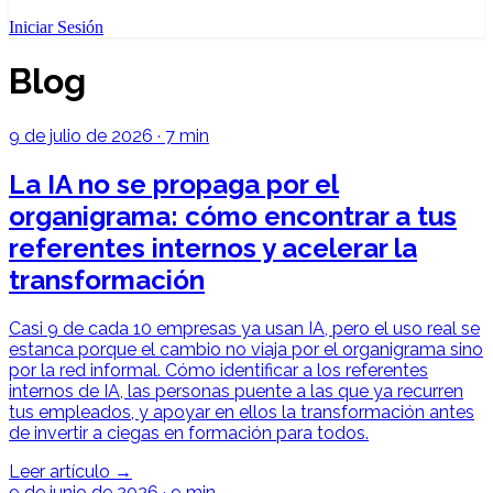
Iniciar Sesión
Blog
9 de julio de 2026
·
7 min
La IA no se propaga por el
organigrama: cómo encontrar a tus
referentes internos y acelerar la
transformación
Casi 9 de cada 10 empresas ya usan IA, pero el uso real se
estanca porque el cambio no viaja por el organigrama sino
por la red informal. Cómo identificar a los referentes
internos de IA, las personas puente a las que ya recurren
tus empleados, y apoyar en ellos la transformación antes
de invertir a ciegas en formación para todos.
Leer artículo →
9 de junio de 2026
·
9 min