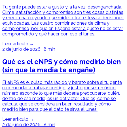
Tu gente puede estar a gusto y, a la vez, desenganchada.
Clima, satisfacción y compromiso son tres cosas distintas,
y medir una creyendo que mides otra te lleva a decisiones
equivocadas. Las cuatro combinaciones de clima y
compromiso, por qué en España estar a gusto no es estar
comprometido y qué hacer con eso el lunes.
Leer artículo →
2 de junio de 2026
·
8 min
Qué es el eNPS y cómo medirlo bien
(sin que la media te engañe)
El eNPS es el pulso más rápido y barato sobre si tu gente
recomendaría trabajar contigo, y justo por ser un único
número esconde lo que más debería preocuparte: quién,
dentro de esa media, es un detractor. Qué es, cómo se
calcula, qué se considera un buen resultado y cómo
medirlo bien para que el dato te sirva el lunes.
Leer artículo →
2 de junio de 2026
·
8 min