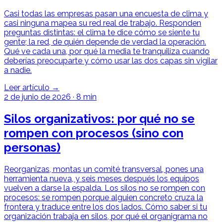
Casi todas las empresas pasan una encuesta de clima y
casi ninguna mapea su red real de trabajo. Responden
preguntas distintas: el clima te dice cómo se siente tu
gente; la red, de quién depende de verdad la operación.
Qué ve cada una, por qué la media te tranquiliza cuando
deberías preocuparte y cómo usar las dos capas sin vigilar
a nadie.
Leer artículo →
2 de junio de 2026
·
8 min
Silos organizativos: por qué no se
rompen con procesos (sino con
personas)
Reorganizas, montas un comité transversal, pones una
herramienta nueva, y seis meses después los equipos
vuelven a darse la espalda. Los silos no se rompen con
procesos: se rompen porque alguien concreto cruza la
frontera y traduce entre los dos lados. Cómo saber si tu
organización trabaja en silos, por qué el organigrama no